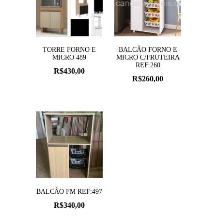
TORRE FORNO E
BALCÃO FORNO E
MICRO 489
MICRO C/FRUTEIRA
REF:260
R$
430,00
R$
260,00
BALCÃO FM REF:497
R$
340,00