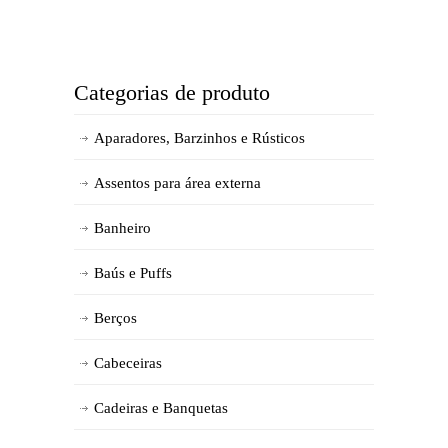
Categorias de produto
Aparadores, Barzinhos e Rústicos
Assentos para área externa
Banheiro
Baús e Puffs
Berços
Cabeceiras
Cadeiras e Banquetas