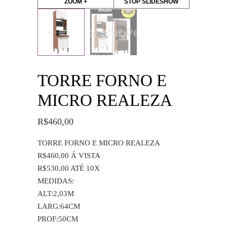
ZOOM +
STOP SLIDESHOW
TORRE FORNO E
MICRO REALEZA
R$
460,00
TORRE FORNO E MICRO REALEZA
R$460,00 Á VISTA
R$530,00 ATÉ 10X
MEDIDAS:
ALT:2,03M
LARG:64CM
PROF:50CM