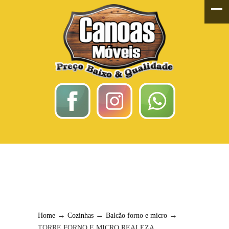
TORRE FORNO E
MICRO REALEZA
→
→
→
Home
Cozinhas
Balcão forno e micro
TORRE FORNO E MICRO REALEZA