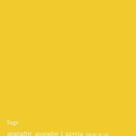
Tags
aparador
aparador 1 gaveta
balcão de pia