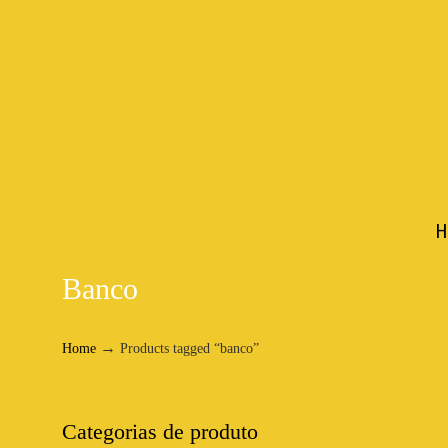
H
Banco
→
Home
Products tagged “banco”
Categorias de produto