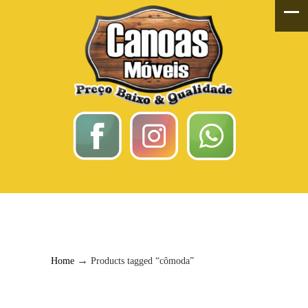
Cômoda
→
Home
Products tagged “cômoda”