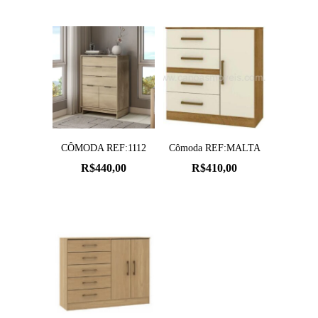
CÔMODA REF:1112
Cômoda REF:MALTA
R$
440,00
R$
410,00