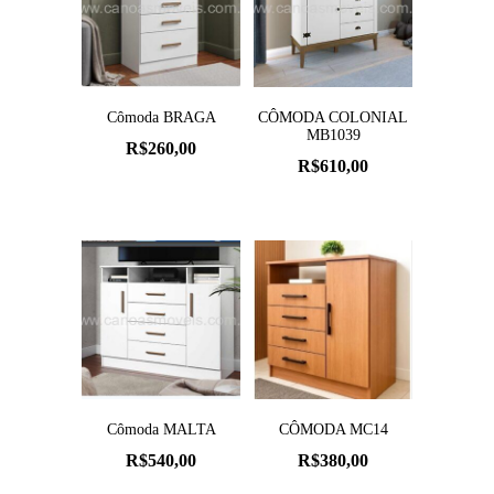
Cômoda BRAGA
CÔMODA COLONIAL
MB1039
R$
260,00
R$
610,00
Cômoda MALTA
CÔMODA MC14
R$
540,00
R$
380,00