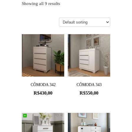
Showing all 9 results
CÔMODA 342
CÔMODA 343
R$
430,00
R$
550,00