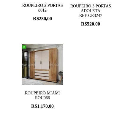
ROUPEIRO 2 PORTAS
ROUPEIRO 3 PORTAS
8012
ADOLETA
REF:GR3247
R$
230,00
R$
520,00
ROUPEIRO MIAMI
ROU066
R$
1.170,00