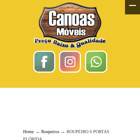
ROUPEIRO 6 PORTAS
FLÓRIDA
→
→
Home
Roupeiros
ROUPEIRO 6 PORTAS
FLÓRIDA