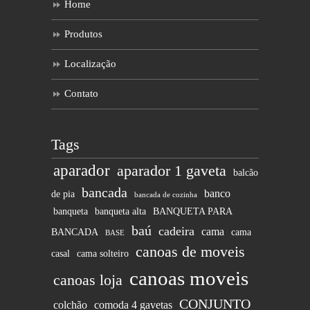
Home
Produtos
Localização
Contato
Tags
aparador
aparador 1 gaveta
balcão
bancada
banco
de pia
bancada de cozinha
banqueta
banqueta alta
BANQUETA PARA
baú
cadeira
cama
BANCADA
cama
BASE
canoas de moveis
casal
cama solteiro
canoas moveis
canoas loja
CONJUNTO
colchão
comoda 4 gavetas