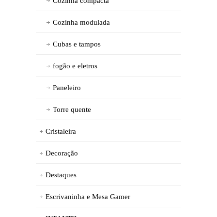
Cozinha compacta
Cozinha modulada
Cubas e tampos
fogão e eletros
Paneleiro
Torre quente
Cristaleira
Decoração
Destaques
Escrivaninha e Mesa Gamer