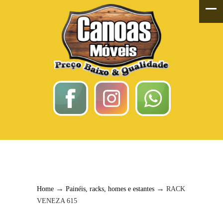
RACK VENEZA 615
→
→
Home
Painéis, racks, homes e estantes
RACK
VENEZA 615