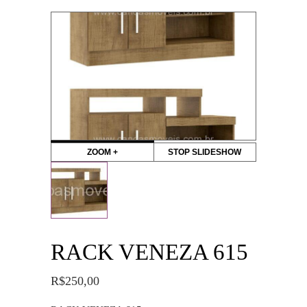
ZOOM +
STOP SLIDESHOW
RACK VENEZA 615
R$
250,00