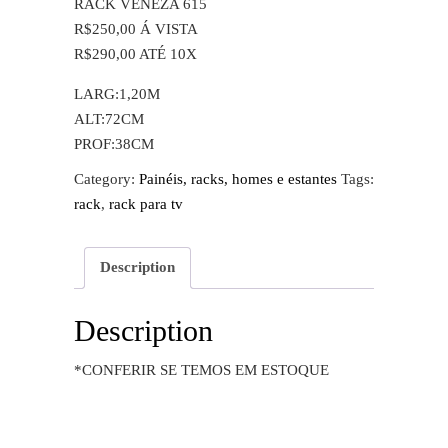
RACK VENEZA 615
R$250,00 Á VISTA
R$290,00 ATÉ 10X
LARG:1,20M
ALT:72CM
PROF:38CM
Category:
Painéis, racks, homes e estantes
Tags:
rack
,
rack para tv
Description
Description
*CONFERIR SE TEMOS EM ESTOQUE