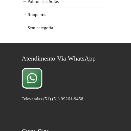
Poltronas e Sofás
Roupeiros
Sem categoria
Atendimento Via WhatsApp
Televendas (51) (51) 99261-9458