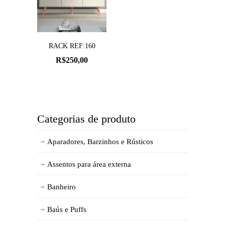
RACK REF:160
R$
250,00
Categorias de produto
Aparadores, Barzinhos e Rústicos
Assentos para área externa
Banheiro
Baús e Puffs