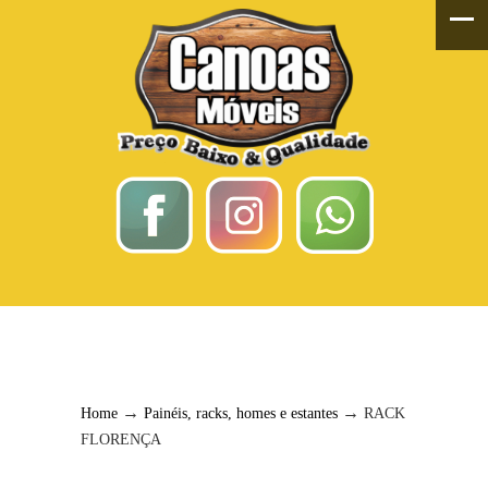
RACK FLORENÇA
→
→
Home
Painéis, racks, homes e estantes
RACK
FLORENÇA