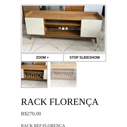
ZOOM +
STOP SLIDESHOW
RACK FLORENÇA
R$
270,00
RACK REF:FLORENÇA