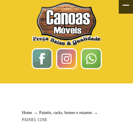
PAINEL CINE
→
→
Home
Painéis, racks, homes e estantes
PAINEL CINE