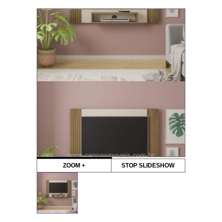
ZOOM +
STOP SLIDESHOW