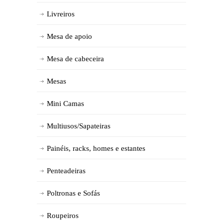
Livreiros
Mesa de apoio
Mesa de cabeceira
Mesas
Mini Camas
Multiusos/Sapateiras
Painéis, racks, homes e estantes
Penteadeiras
Poltronas e Sofás
Roupeiros