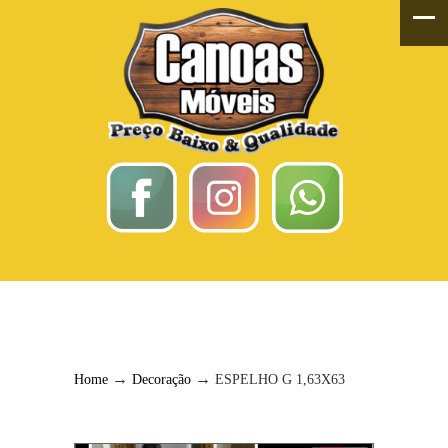
ESPELHO G 1,63X63
→
→
Home
Decoração
ESPELHO G 1,63X63