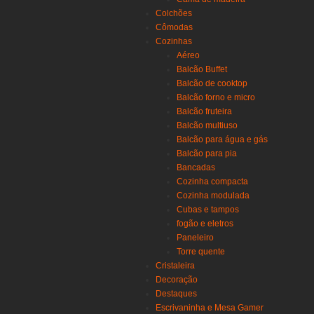
Colchões
Cômodas
Cozinhas
Aéreo
Balcão Buffet
Balcão de cooktop
Balcão forno e micro
Balcão fruteira
Balcão multiuso
Balcão para água e gás
Balcão para pia
Bancadas
Cozinha compacta
Cozinha modulada
Cubas e tampos
fogão e eletros
Paneleiro
Torre quente
Cristaleira
Decoração
Destaques
Escrivaninha e Mesa Gamer