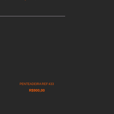
PENTEADEIRA REF:433
R$
900,00