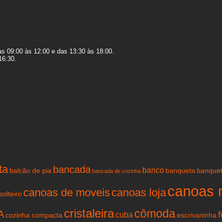
s 09:00 às 12:00 e das 13:30 às 18:00.
16:30.
ta
bancada
banco
balcão de pia
banqueta
banquet
bancada de cozinha
canoas 
canoas de moveis
canoas loja
olteiro
cristaleira
cômoda
A
cuba
cozinha compacta
escrivaninha