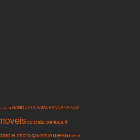
a alta
BANQUETA PARA BANCADA
BASE
moveis
colchão
comoda 4
mesa
forno e micro
gaveteiro
mesa