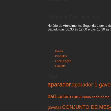
Horário de Funcionamento
Horário de Atendimento: Segunda a sexta da
Sábado das 08:30 às 12:00 e das 13:30 às 
Home
Produtos
Localização
Contato
Tags
aparador
aparador 1 gave
baú
cadeira
cama
cama casal
cama s
CONJUNTO DE MES
gavetas