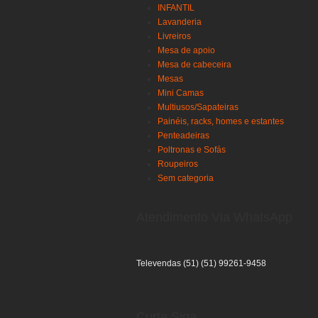
INFANTIL
Lavanderia
Livreiros
Mesa de apoio
Mesa de cabeceira
Mesas
Mini Camas
Multiusos/Sapateiras
Painéis, racks, homes e estantes
Penteadeiras
Poltronas e Sofás
Roupeiros
Sem categoria
Atendimento Via WhatsApp
Televendas (51) (51) 99261-9458
Curta Siga