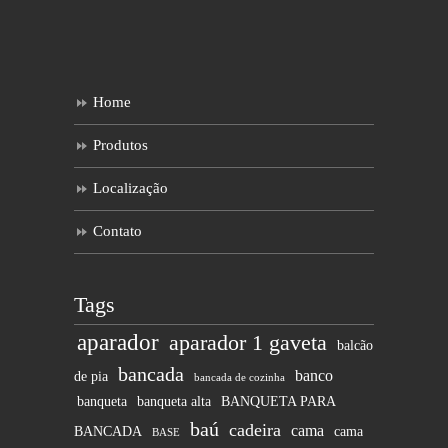
Home
Produtos
Localização
Contato
Tags
aparador
aparador 1 gaveta
balcão
bancada
banco
de pia
bancada de cozinha
banqueta
banqueta alta
BANQUETA PARA
baú
cadeira
cama
BANCADA
cama
BASE