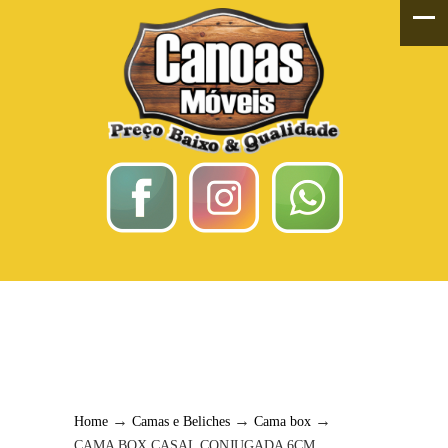
CAMA BOX CASAL
CONJUGADA 6CM
→
→
→
Home
Camas e Beliches
Cama box
CAMA BOX CASAL CONJUGADA 6CM