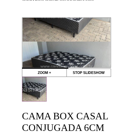
ZOOM +
STOP SLIDESHOW
CAMA BOX CASAL
CONJUGADA 6CM