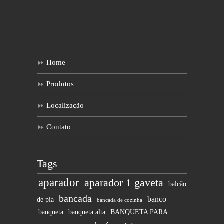
Home
Produtos
Localização
Contato
Tags
aparador
aparador 1 gaveta
balcão
bancada
banco
de pia
bancada de cozinha
banqueta
banqueta alta
BANQUETA PARA