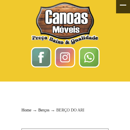
BERÇO DO ARI
→
→
Home
Berços
BERÇO DO ARI