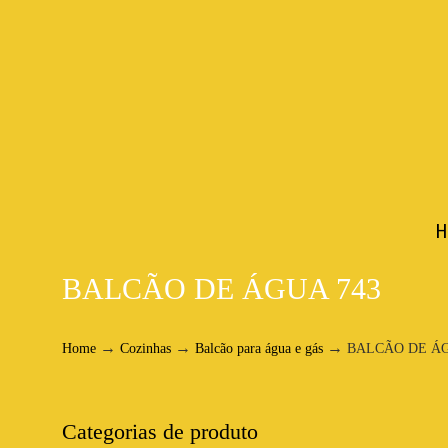
H
BALCÃO DE ÁGUA 743
→
→
→
Home
Cozinhas
Balcão para água e gás
BALCÃO DE ÁG
Categorias de produto