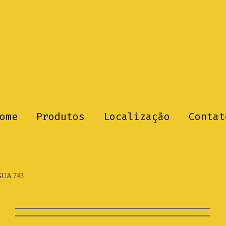
ome
Produtos
Localização
Contat
UA 743