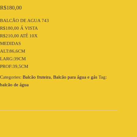
R$
180,00
BALCÃO DE AGUA 743
R$180,00 Á VISTA
R$210,00 ATÉ 10X
MEDIDAS
ALT:86,6CM
LARG:39CM
PROF:39,5CM
Categories:
Balcão fruteira
,
Balcão para água e gás
Tag:
balcão de água