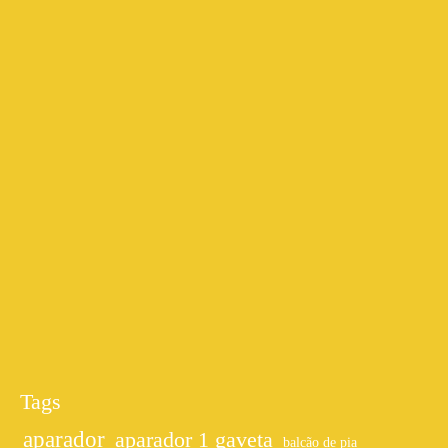
Tags
aparador
aparador 1 gaveta
balcão de pia