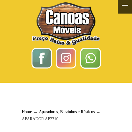
APARADOR AP2310
→
→
Home
Aparadores, Barzinhos e Rústicos
APARADOR AP2310