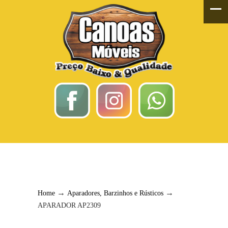
APARADOR AP2309
→
→
Home
Aparadores, Barzinhos e Rústicos
APARADOR AP2309