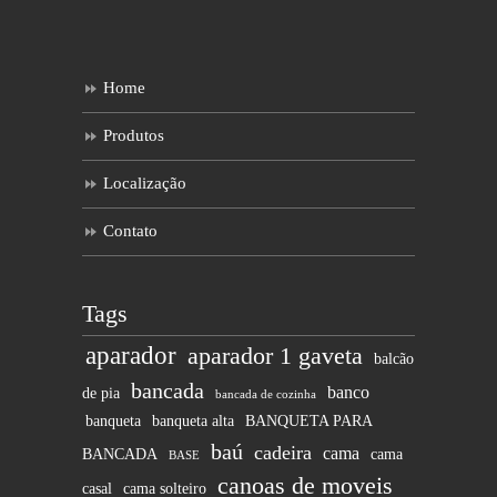
Home
Produtos
Localização
Contato
Tags
aparador
aparador 1 gaveta
balcão
bancada
banco
de pia
bancada de cozinha
banqueta
banqueta alta
BANQUETA PARA
baú
cadeira
cama
BANCADA
cama
BASE
canoas de moveis
casal
cama solteiro