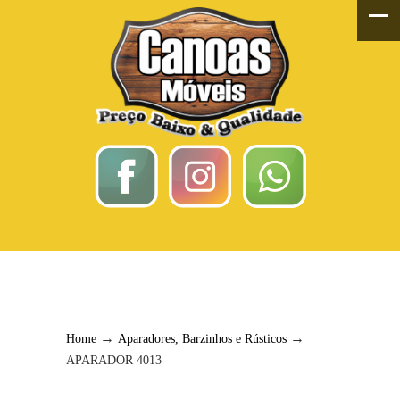
APARADOR 4013
→
→
Home
Aparadores, Barzinhos e Rústicos
APARADOR 4013