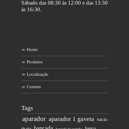
Sábado das 08:30 às 12:00 e das 13:30
às 16:30.
Home
Produtos
Localização
Contato
Tags
aparador
aparador 1 gaveta
balcão
bancada
banco
de pia
bancada de cozinha