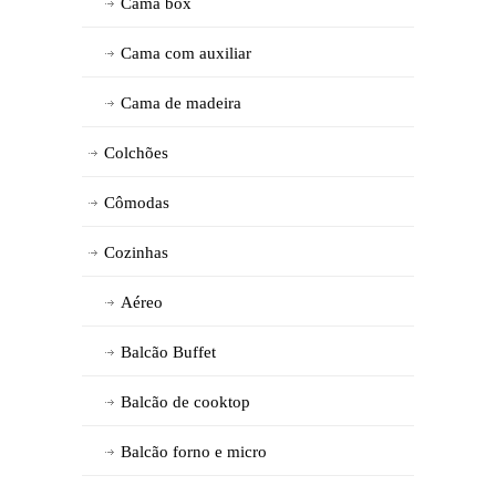
Cama box
Cama com auxiliar
Cama de madeira
Colchões
Cômodas
Cozinhas
Aéreo
Balcão Buffet
Balcão de cooktop
Balcão forno e micro