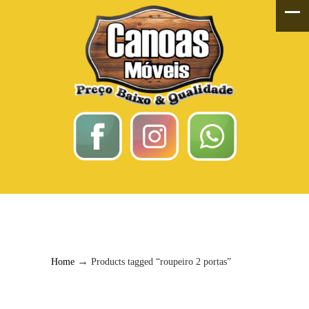
Roupeiro 2 Portas
→
Home
Products tagged “roupeiro 2 portas”