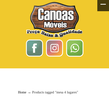
Mesa 4 Lugares
→
Home
Products tagged “mesa 4 lugares”