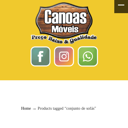
Conjunto De Sofás
→
Home
Products tagged “conjunto de sofás”