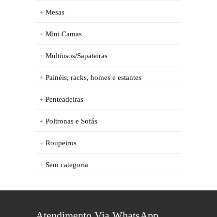
Mesas
Mini Camas
Multiusos/Sapateiras
Painéis, racks, homes e estantes
Penteadeiras
Poltronas e Sofás
Roupeiros
Sem categoria
Atendimento Via WhatsApp